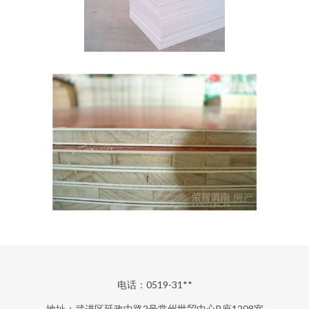
电话：0519-31**
地址：武进区延政中路2号常州世贸中心B座1208室