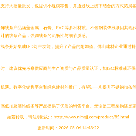
既支持大批量批发，也提供小规模零售，并通过线上线下结合的方式拓展
饰线条产品涵盖金属、石膏、PVC等多种材质。不锈钢装饰线条因其现
设计的线条产品，强调线条的流畅性与细节质感。
线条开始集成LED灯带功能，提升了产品的附加值。佛山建材企业通过
时，建议优先考察供应商的生产资质与产品质量认证，如ISO标准或环
展机遇。数字化销售平台和绿色建材的推广，有望进一步提升不锈钢扣条
、高低扣及装饰线条等产品提供了优质的销售平台。无论是工程采购还是
如若转载，请注明出处：http://www.nimqjj.com/product/85.html
更新时间：2026-08-06 14:43:22