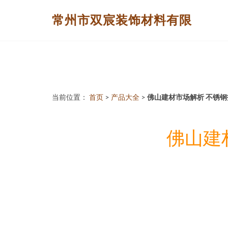
常州市双宸装饰材料有限
当前位置：
首页
>
产品大全
>
佛山建材市场解析 不锈
佛山建