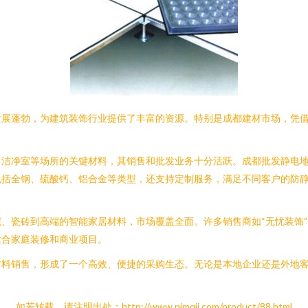
发展蓬勃，为建筑装饰行业提供了丰富的资源。特别是成都建材市场，凭
、洁净室等场所的关键材料，其销售和批发业务十分活跃。成都批发静电
包括全钢、硫酸钙、铝合金等类型，还支持定制服务，满足不同客户的防
、瓷砖到高端的智能家居材料，市场覆盖全面。许多销售商如“无忧装饰
适合家庭装修和商业项目。
材料销售，形成了一个高效、便捷的采购生态。无论是本地企业还是外地
如若转载，请注明出处：http://www.nimqjj.com/product/88.html