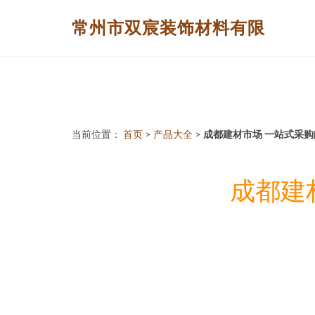
常州市双宸装饰材料有限
当前位置：
首页
>
产品大全
>
成都建材市场 一站式采
成都建